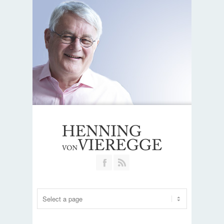
Join our Facebook Group
RSS