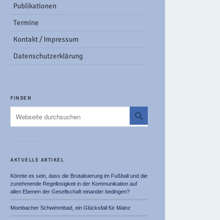
Publikationen
Termine
Kontakt / Impressum
Datenschutzerklärung
FINDEN
AKTUELLE ARTIKEL
Könnte es sein, dass die Brutalisierung im Fußball und die
zunehmende Regellosigkeit in der Kommunikation auf
allen Ebenen der Gesellschaft einander bedingen?
Mombacher Schwimmbad, ein Glücksfall für Mainz