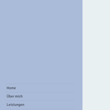
ook Group
Home
Über mich
Leistungen