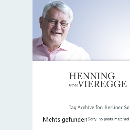
Tag Archive for: Berliner S
Nichts gefunden
Sorry, no posts matched y