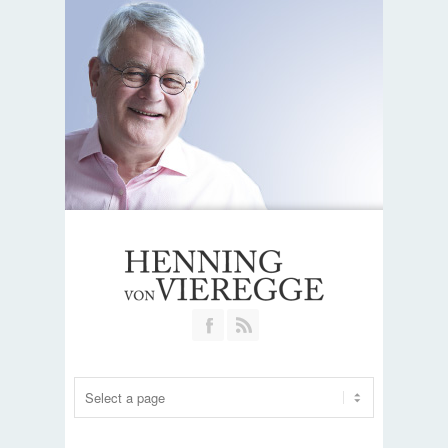
Join our Facebook Group
RSS