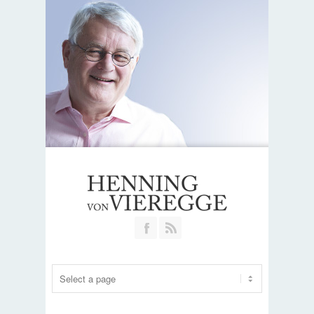
Join our Facebook Group
RSS