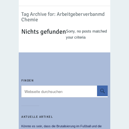
Tag Archive for: Arbeitgeberverbanmd
Chemie
Nichts gefunden
Sorry, no posts matched
your criteria
FINDEN
AKTUELLE ARTIKEL
Könnte es sein, dass die Brutalisierung im Fußball und die