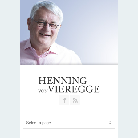
Join our Facebook Group
RSS