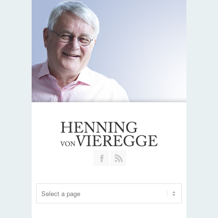
Join our Facebook Group
RSS