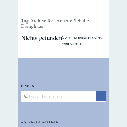
Tag Archive for: Annette Schulte-
Döinghaus
Nichts gefunden
Sorry, no posts matched
your criteria
FINDEN
AKTUELLE ARTIKEL