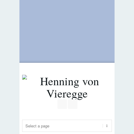
Join our Facebook Group
RSS