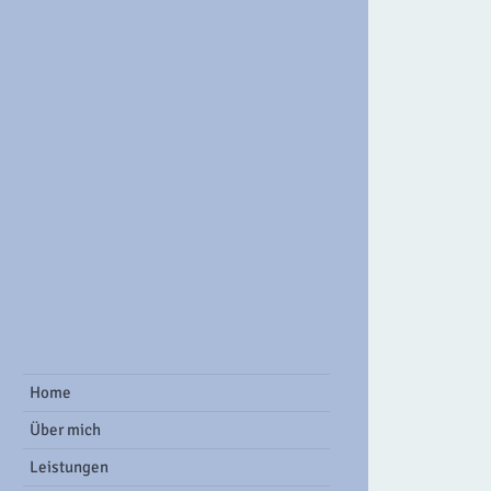
ook Group
Home
Über mich
Leistungen