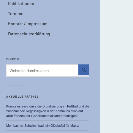
Publikationen
Termine
Kontakt / Impressum
Datenschutzerklärung
FINDEN
AKTUELLE ARTIKEL
Könnte es sein, dass die Brutalisierung im Fußball und die
zunehmende Regellosigkeit in der Kommunikation auf
allen Ebenen der Gesellschaft einander bedingen?
Mombacher Schwimmbad, ein Glücksfall für Mainz