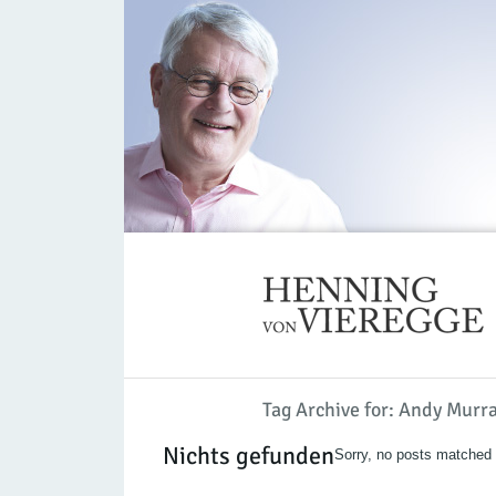
Tag Archive for: Andy Murr
Nichts gefunden
Sorry, no posts matched y