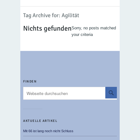
Tag Archive for: Agilität
Nichts gefunden
Sorry, no posts matched
your criteria
FINDEN
AKTUELLE ARTIKEL
Mit 66 ist lang noch nicht Schluss