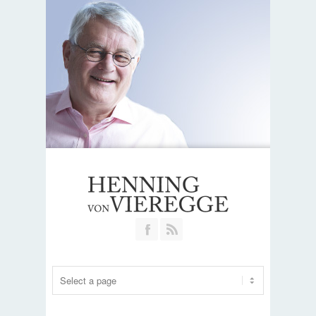
Join our Facebook Group
RSS