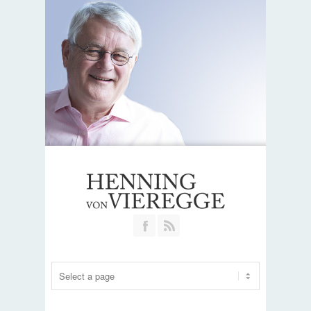
Join our Facebook Group
RSS