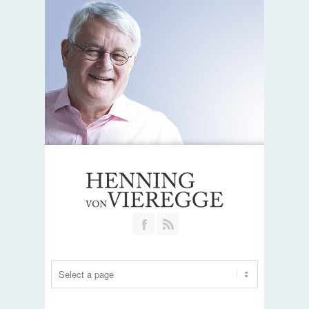
Join our Facebook Group
RSS