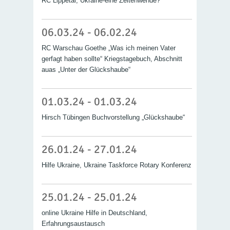
RC Lippetal, Ukraine-eine Zeitenwende?
06.03.24 - 06.02.24
RC Warschau Goethe „Was ich meinen Vater
gerfagt haben sollte“ Kriegstagebuch, Abschnitt
auas „Unter der Glückshaube“
01.03.24 - 01.03.24
Hirsch Tübingen Buchvorstellung „Glückshaube“
26.01.24 - 27.01.24
Hilfe Ukraine, Ukraine Taskforce Rotary Konferenz
25.01.24 - 25.01.24
online Ukraine Hilfe in Deutschland,
Erfahrungsaustausch