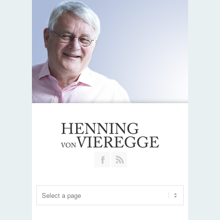
Join our Facebook Group
RSS