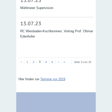
15.07.23
Mühlmeier Supervision
13.07.23
RC Wiesbaden-Kochbrunnen, Vortrag Prof. Ottmar
Edenhofer
3
‹
1
2
4
5
›
»
Seite 3 von 16
Hier finden sie
Termine vor 2019